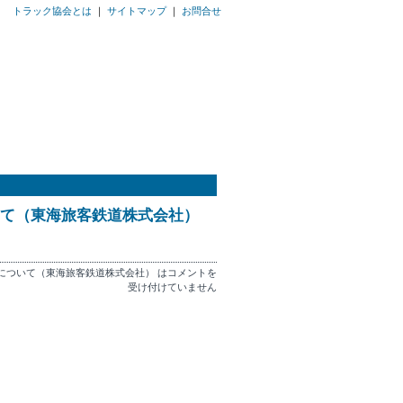
トラック協会とは
｜
サイトマップ
｜
お問合せ
て（東海旅客鉄道株式会社）
について（東海旅客鉄道株式会社） は
コメントを
受け付けていません