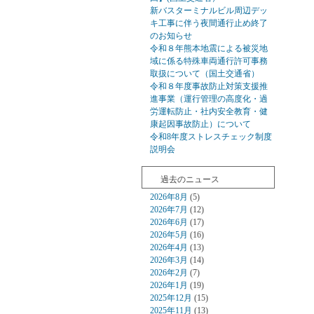
新バスターミナルビル周辺デッ
キ工事に伴う夜間通行止め終了
のお知らせ
令和８年熊本地震による被災地
域に係る特殊車両通行許可事務
取扱について（国土交通省）
令和８年度事故防止対策支援推
進事業（運行管理の高度化・過
労運転防止・社内安全教育・健
康起因事故防止）について
令和8年度ストレスチェック制度
説明会
過去のニュース
2026年8月
(5)
2026年7月
(12)
2026年6月
(17)
2026年5月
(16)
2026年4月
(13)
2026年3月
(14)
2026年2月
(7)
2026年1月
(19)
2025年12月
(15)
2025年11月
(13)