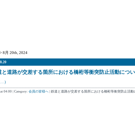
> 8月 20th, 2024
8.20
道と道路が交差する箇所における橋桁等衝突防止活動につい
…)
 at 04:00 | Category:
会員の皆様へ
|
鉄道と道路が交差する箇所における橋桁等衝突防止活動