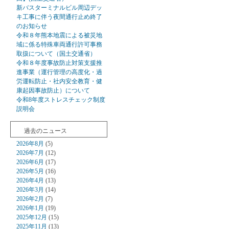
新バスターミナルビル周辺デッ
キ工事に伴う夜間通行止め終了
のお知らせ
令和８年熊本地震による被災地
域に係る特殊車両通行許可事務
取扱について（国土交通省）
令和８年度事故防止対策支援推
進事業（運行管理の高度化・過
労運転防止・社内安全教育・健
康起因事故防止）について
令和8年度ストレスチェック制度
説明会
過去のニュース
2026年8月
(5)
2026年7月
(12)
2026年6月
(17)
2026年5月
(16)
2026年4月
(13)
2026年3月
(14)
2026年2月
(7)
2026年1月
(19)
2025年12月
(15)
2025年11月
(13)