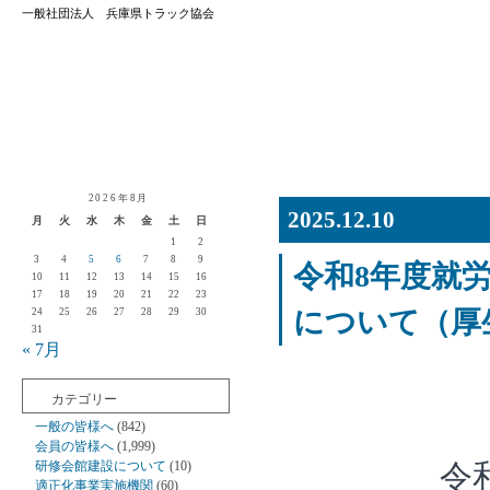
一般社団法人 兵庫県トラック協会
2026年8月
2025.12.10
月
火
水
木
金
土
日
1
2
3
4
5
6
7
8
9
令和8年度就
10
11
12
13
14
15
16
17
18
19
20
21
22
23
について（厚
24
25
26
27
28
29
30
31
« 7月
カテゴリー
一般の皆様へ
(842)
会員の皆様へ
(1,999)
研修会館建設について
(10)
令
適正化事業実施機関
(60)