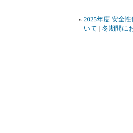
«
2025年度 安
いて
|
冬期間に