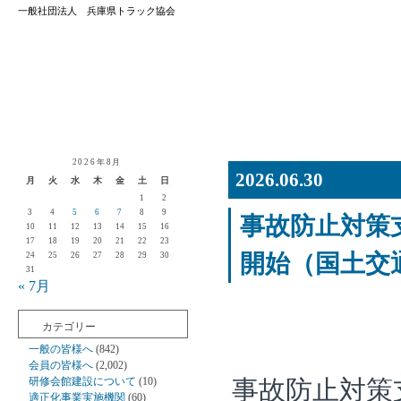
一般社団法人 兵庫県トラック協会
2026年8月
2026.06.30
月
火
水
木
金
土
日
1
2
3
4
5
6
7
8
9
事故防止対策
10
11
12
13
14
15
16
17
18
19
20
21
22
23
開始（国土交
24
25
26
27
28
29
30
31
« 7月
カテゴリー
一般の皆様へ
(842)
会員の皆様へ
(2,002)
研修会館建設について
(10)
事故防止対策
適正化事業実施機関
(60)