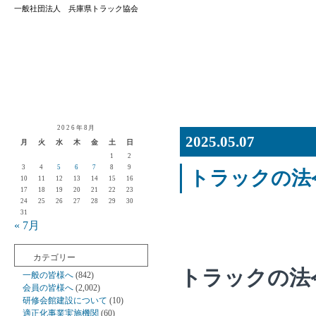
一般社団法人 兵庫県トラック協会
2026年8月
2025.05.07
月
火
水
木
金
土
日
1
2
3
4
5
6
7
8
9
トラックの法
10
11
12
13
14
15
16
17
18
19
20
21
22
23
24
25
26
27
28
29
30
31
« 7月
カテゴリー
トラックの法
一般の皆様へ
(842)
会員の皆様へ
(2,002)
研修会館建設について
(10)
適正化事業実施機関
(60)