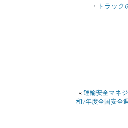
・
トラック
«
運輸安全マネ
和7年度全国安全