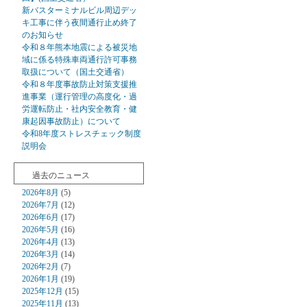
新バスターミナルビル周辺デッ
キ工事に伴う夜間通行止め終了
のお知らせ
令和８年熊本地震による被災地
域に係る特殊車両通行許可事務
取扱について（国土交通省）
令和８年度事故防止対策支援推
進事業（運行管理の高度化・過
労運転防止・社内安全教育・健
康起因事故防止）について
令和8年度ストレスチェック制度
説明会
過去のニュース
2026年8月
(5)
2026年7月
(12)
2026年6月
(17)
2026年5月
(16)
2026年4月
(13)
2026年3月
(14)
2026年2月
(7)
2026年1月
(19)
2025年12月
(15)
2025年11月
(13)