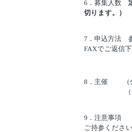
6．募集人数
切ります。）
7．申込方法 
FAXでご返信
FAX番号
8．主催 （
（一社）兵
9．注意事項
ご持参くださ