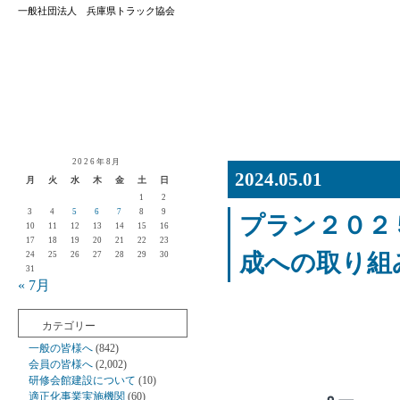
一般社団法人 兵庫県トラック協会
2026年8月
2024.05.01
月
火
水
木
金
土
日
1
2
3
4
5
6
7
8
9
プラン２０２
10
11
12
13
14
15
16
17
18
19
20
21
22
23
成への取り組
24
25
26
27
28
29
30
31
« 7月
カテゴリー
一般の皆様へ
(842)
会員の皆様へ
(2,002)
研修会館建設について
(10)
適正化事業実施機関
(60)