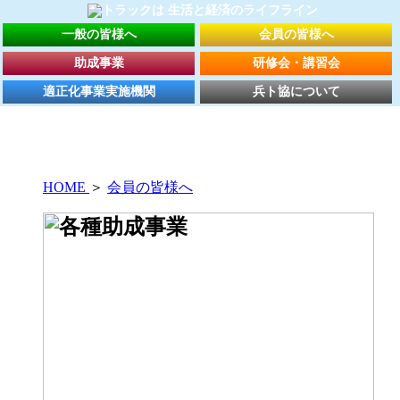
一般の皆様へ
会員の皆様へ
助成事業
研修会・講習会
適正化事業実施機関
兵ト協について
HOME
＞
会員の皆様へ